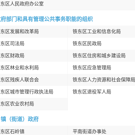
铁东区人民政府办公室
政府部门和具有管理公共事务职能的组织
铁东区发展和改革局
铁东区工业和信息化局
铁东区司法局
铁东区民政局
铁东区财政局
铁东区住房和城乡建设局
铁东区林业和水利局
铁东区应急管理局
铁东区残疾人联合会
铁东区人力资源和社会保障
铁东区城市管理行政执法局
铁东区退役军人局
铁东区农业农村局
乡镇（街道）政府
铁东区石岭镇
平南街道办事处