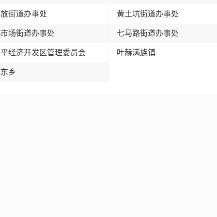
解放街道办事处
黄土坑街道办事处
北市场街道办事处
七马路街道办事处
四平经济开发区管理委员会
叶赫满族镇
城东乡