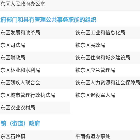
铁东区人民政府办公室
政府部门和具有管理公共事务职能的组织
铁东区发展和改革局
铁东区工业和信息化局
铁东区司法局
铁东区民政局
铁东区财政局
铁东区住房和城乡建设局
铁东区林业和水利局
铁东区应急管理局
铁东区残疾人联合会
铁东区人力资源和社会保障
铁东区城市管理行政执法局
铁东区退役军人局
铁东区农业农村局
乡镇（街道）政府
铁东区石岭镇
平南街道办事处