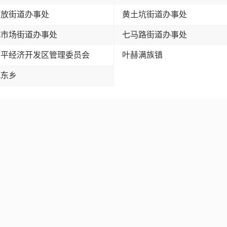
解放街道办事处
黄土坑街道办事处
北市场街道办事处
七马路街道办事处
四平经济开发区管理委员会
叶赫满族镇
城东乡