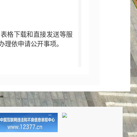
、表格下载和直接发送等服
办理依申请公开事项。
费和减免情况
。
的情况
了监督电话，主动接受社会
务
信息公开的实施情况进行