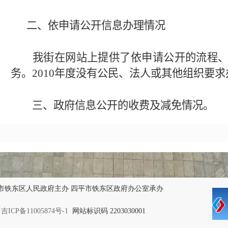
二、依申请公开信息办理情况
我
街
在网站上提供了依申请公开的流程
务。
20
10
年度没有公民、法人或其他组织要求
三、政府信息公开的收费及减免情况。
本年度
政务
信息公开工作没有发生相关收
四、因政府信息公开申请复议、提起诉讼
我
街
高度重视政府信息公开工作，设立
监督，明确由我
街
纪检办公室负责对全
街政