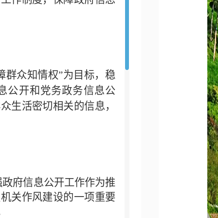
障群众知情权”为目标，稳
息公开和党务政务信息公
群众生活密切相关的信息，
强政府信息公开工作作为推
强机关作风建设的一项重要
。