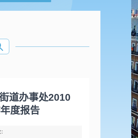
道办事处2010
作年度报告
数：