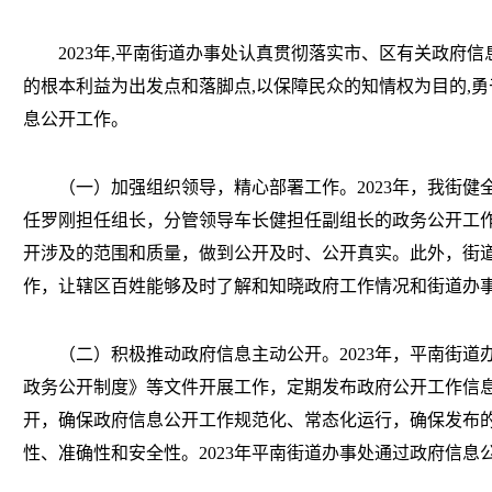
2023年,平南街道办事处认真贯彻落实市、区有关政府信
的根本利益为出发点和落脚点,以保障民众的知情权为目的,勇
息公开工作。
（一）加强组织领导，精心部署工作。
2023年，我街
任罗刚担任组长，分管领导车长健担任副组长的政务公开工
开涉及的范围和质量，做到公开及时、公开真实。此外，街
作，让辖区百姓能够及时了解和知晓政府工作情况和街道办
（二）积极推动政府信息主动公开。
2023年，平南街
政务公开制度》等文件开展工作，定期发布政府公开工作信
开，确保政府信息公开工作规范化、常态化运行，确保发布
性、准确性和安全性。2023年平南街道办事处通过政府信息