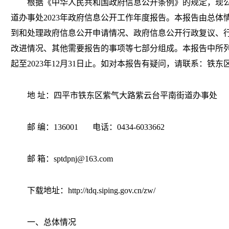
根据《中华人民共和国政府信息公开条例》的规定，现公
道办事处2023年政府信息公开工作年度报告。本报告由总
到和处理政府信息公开申请情况、政府信息公开行政复议、
改进情况、其他需要报告的事项等七部分组成。本报告中所列数
起至2023年12月31日止。如对本报告有疑问，请联系：铁
地 址：四平市铁东区紫气大路紫云台平南街道办事处
邮 编：136001 电话：0434-6033662
邮 箱：sptdpnj@163.com
下载地址：http://tdq.siping.gov.cn/zw/
一、总体情况