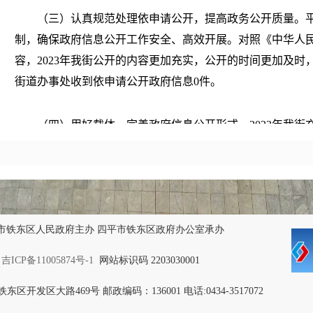
（三）认真规范处理依申请公开，提高政务公开质量。平
制，确保政府信息公开工作安全、高效开展。对照《中华人
容，2023年我街公开的内容更加充实，公开的时间更加及时，
街道办事处收到依申请公开政府信息0件。
（四）用好载体，完善政府信息公开形式。2023年我街
公开目录管理系统网站，把网站列为公开信息的重要途径，
布。此外，积极利用各级媒体、广播、手机客户端等的宣传
提高政务公开活动的知晓度和参与面，在全街建成多元化、
息公开平台。2023年街道办事处发放各类宣传单200余份、
信息100余条，通过手机客户端宣传各类信息100余条。
二、主动公开政府信息情况