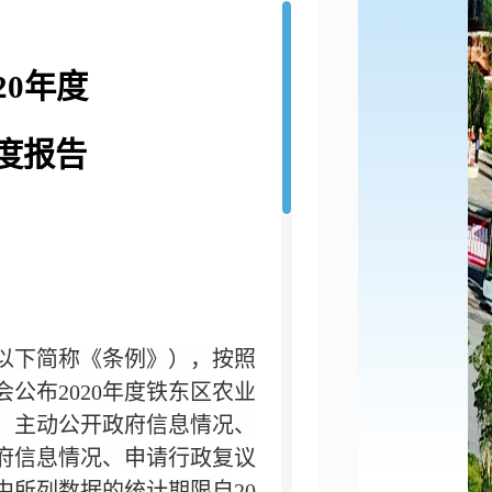
020年度
度报告
以下简称《条例》），按照
会公布
2020年度铁东区农业
、主动公开政府信息情况、
府信息情况、申请行政复议
中所列数据的统计期限自20