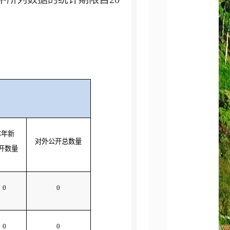
本年新
对外公开总数量
开数量
0
0
0
0