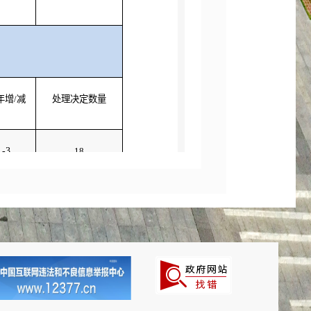
年增/减
处理决定数量
-3
18
-9
46
年增/减
处理决定数量