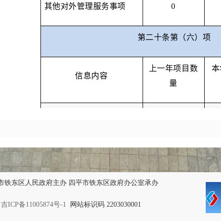
其他对外管理服务事项
0
第二十条第（六）项
上一年项目数
本
信息内容
量
行政处罚
0
行政强制
0
第二十条第（八）项
上一年项目数
信息内容