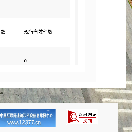
件数
现行有效件数
0
0