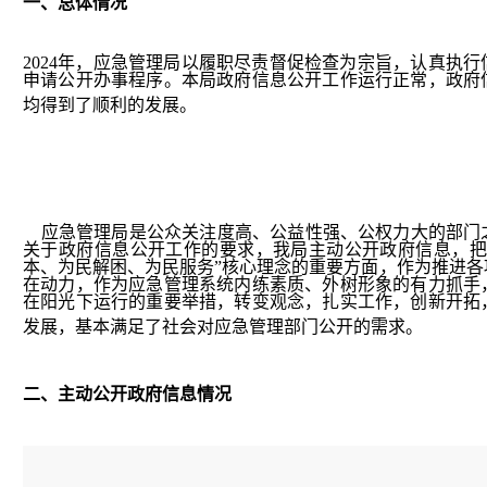
一、
总体情况
2024年，应急管理局以履职尽责督促检查为宗旨，认真执
申请公开办事程序。本局政府信息公开工作运行正常，政府
均得到了顺利的发展。
应急管理局是公众关注度高、公益性强、公权力大的部门
关于政府信息公开工作的要求，我局主动公开政府信息，把
本、为民解困、为民服务”核心理念的重要方面，作为推进各
在动力，作为应急管理系统内练素质、外树形象的有力抓手
在阳光下运行的重要举措，转变观念，扎实工作，创新开拓
发展，基本满足了社会对应急管理部门公开的需求。
二、
主动公开政府信息情况