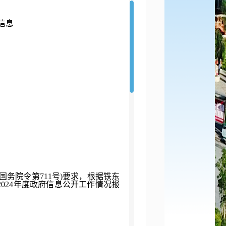
府信息
国务院令第
711
号
)
要求，根据铁东
2024
年度政府信息公开工作情况报