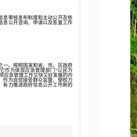
行信息审核发布制度和主动公开及依
信息公开咨询、申请以及答复工作
之一。按照国家和省、市、区政府
它作为体现应急管理部门“以民为
项应急管理工作又快又好发展的内
，作为自觉接受群众监督、使权力
，有力推进政府信息公开工作新的