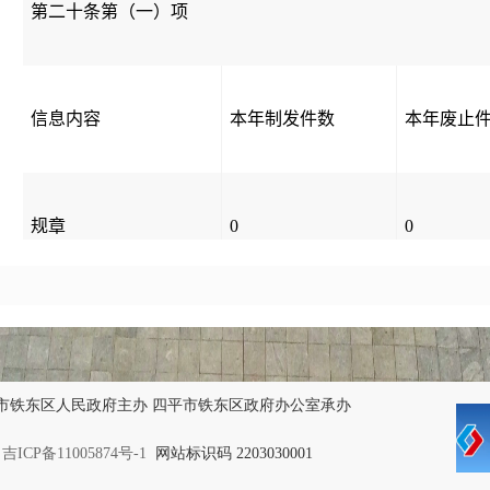
第二十条第（一）项
信息内容
本年制发件数
本年废止
规章
0
0
行政规范性文件
0
0
第二十条第（五）项