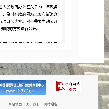
民政府办公室关于2017年政务
号），及时在政府网站上发布街道办
各项政务内容。对于需要主动公开
众知晓的方式进行公开。
办事处将政府信息公开工作列入了
室负责全街信息的收集、整理和发
并把信息公开工作列为实绩考核的
责分明、分工合理、各负其责、齐
主动公开方面，截止到2017年12