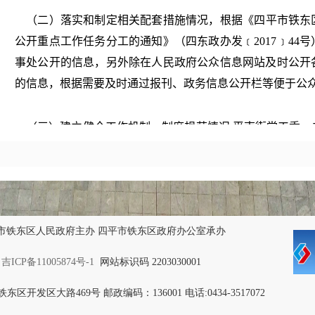
（二）落实和制定相关配套措施情况，根据《四平市铁东区人
公开重点工作任务分工的通知》（四东政办发﹝2017﹞44
事处公开的信息，另外除在人民政府公众信息网站及时公开
的信息，根据需要及时通过报刊、政务信息公开栏等便于公
（三）建立健全工作机制、制度规范情况.平南街党工委、
重要议事日程，建立了政府信息公开工作目标责任制，办公
布工作，各社区由专人负责各自信息工作的报送管理工作，
重要指标，确保了信息公开工作依法、有序进行，形成了职
抓共管的工作局面。
二、主动公开政府信息情况
2013-2017年，通过不同渠道和方式公开政府信息情况.在