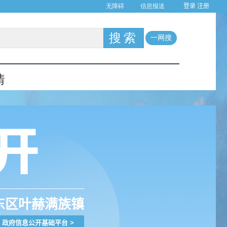
登录
注册
东区叶赫满族镇
政府信息公开基础平台
>