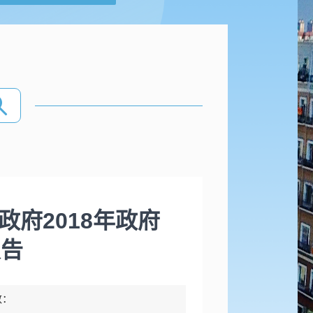
府2018年政府
报告
数：