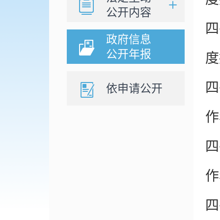
公开内容
四
政府信息
公开年报
度
四
依申请公开
作
四
作
四