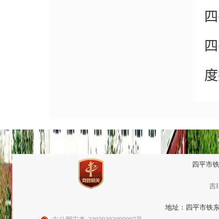
四
四
度