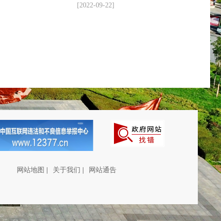
[2022-09-22]