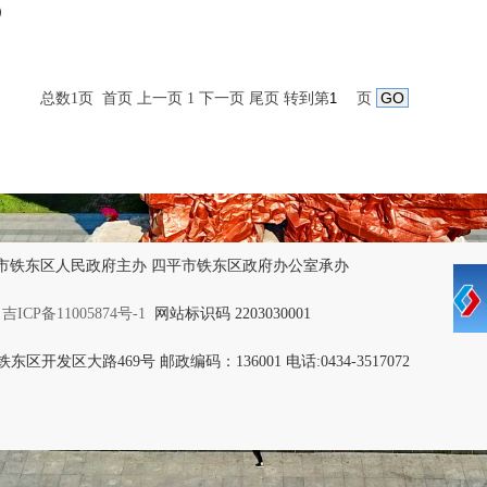
）
总数1页 首页 上一页 1 下一页 尾页
转到第
页