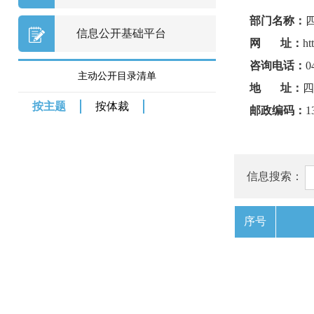
部门名称：
信息公开基础平台
网 址：
ht
咨询电话：
0
主动公开目录清单
地 址：
四
按主题
按体裁
邮政编码：
1
信息搜索：
序号