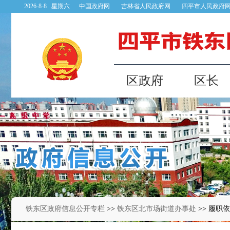
铁东区政府信息公开专栏
>>
铁东区北市场街道办事处
>> 履职