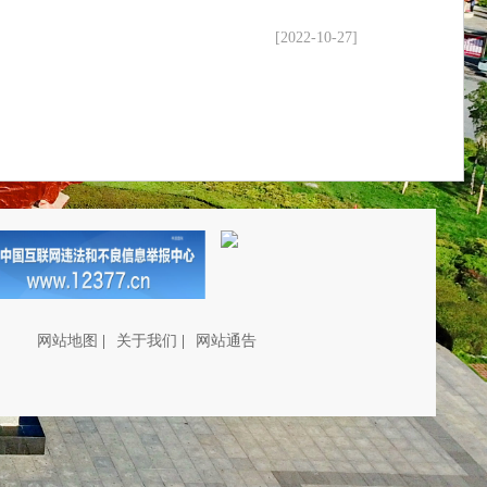
[2022-10-27]