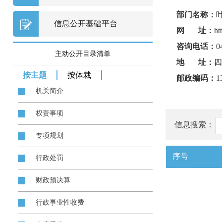
部门名称：
信息公开基础平台
网 址：
ht
咨询电话：
0
主动公开目录清单
地 址：
四
按主题
按体裁
邮政编码：
1
机关简介
权责事项
信息搜索：
专项规划
序号
行政处罚
财政预决算
行政事业性收费