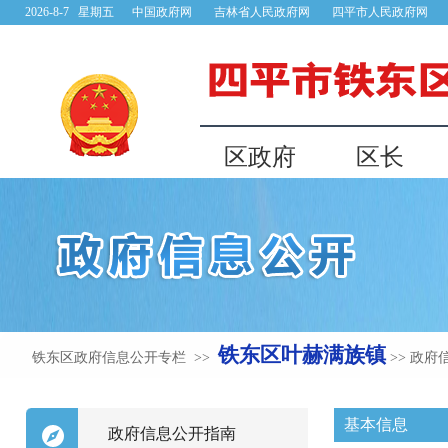
铁东区叶赫满族镇
铁东区政府信息公开专栏 >>
>> 政
基本信息
政府信息公开指南