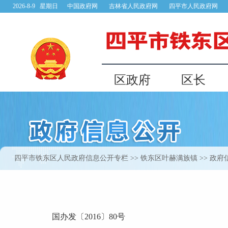
四平市铁东区人民政府信息公开专栏
>>
铁东区叶赫满族镇
>> 政
国办发〔2016〕80号