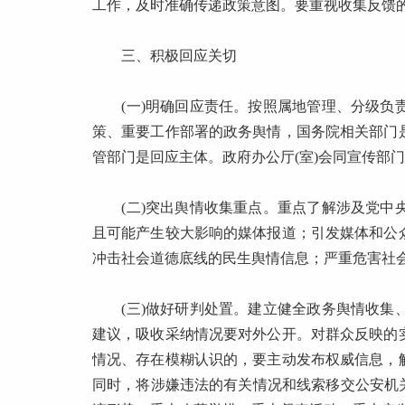
工作，及时准确传递政策意图。要重视收集反馈
三、积极回应关切
(一)明确回应责任。按照属地管理、分级负责
策、重要工作部署的政务舆情，国务院相关部门
管部门是回应主体。政府办公厅(室)会同宣传部
(二)突出舆情收集重点。重点了解涉及党中央
且可能产生较大影响的媒体报道；引发媒体和公
冲击社会道德底线的民生舆情信息；严重危害社
(三)做好研判处置。建立健全政务舆情收集、
建议，吸收采纳情况要对外公开。对群众反映的
情况、存在模糊认识的，要主动发布权威信息，
同时，将涉嫌违法的有关情况和线索移交公安机