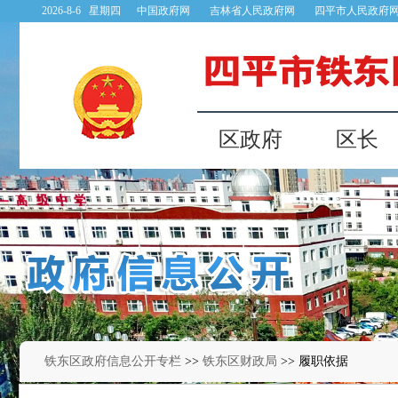
铁东区政府信息公开专栏
>>
铁东区财政局
>> 履职依据